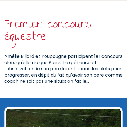
Premier concours
équestre
Amélie Billard et Poupougne participent 1er concours
alors qu'elle n'a que 8 ans. L'expérience et
l'observation de son père lui ont donné les clefs pour
progresser, en dépit du fait qu'avoir son père comme
coach ne soit pas une situation facile...
Précédent
Suiv