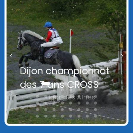
Dijon championnat
des 7 ans CROSS
Igor des Alnes