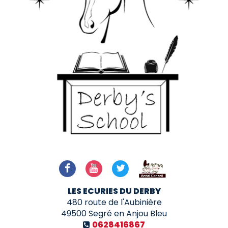
LES ECURIES DU DERBY
480 route de l'Aubinière
49500
Segré en Anjou Bleu
0628416867