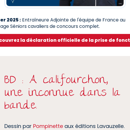
er 2025 :
Entraîneure Adjointe de l'équipe de France au
age Séniors cavaliers de concours complet.
ouvrez la déclaration officielle de la prise de fonc
BD : A califourchon,
une inconnue dans la
bande.
Dessin par
Pompinette
aux éditions Lavauzelle.